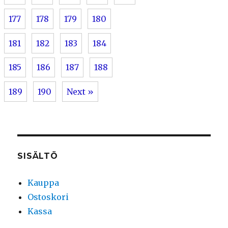
177
178
179
180
181
182
183
184
185
186
187
188
189
190
Next »
SISÄLTÖ
Kauppa
Ostoskori
Kassa