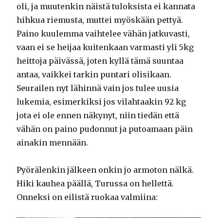
oli, ja muutenkin näistä tuloksista ei kannata
hihkua riemusta, muttei myöskään pettyä.
Paino kuulemma vaihtelee vähän jatkuvasti,
vaan ei se heijaa kuitenkaan varmasti yli 5kg
heittoja päivässä, joten kyllä tämä suuntaa
antaa, vaikkei tarkin puntari olisikaan.
Seurailen nyt lähinnä vain jos tulee uusia
lukemia, esimerkiksi jos vilahtaakin 92 kg
jota ei ole ennen näkynyt, niin tiedän että
vähän on paino pudonnut ja putoamaan päin
ainakin mennään.
Pyörälenkin jälkeen onkin jo armoton nälkä.
Hiki kauhea päällä, Turussa on hellettä.
Onneksi on eilistä ruokaa valmiina: