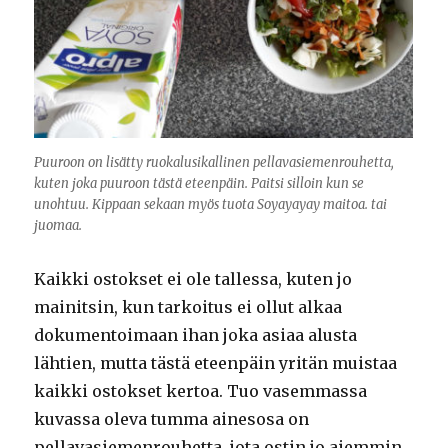
Puuroon on lisätty ruokalusikallinen pellavasiemenrouhetta,
kuten joka puuroon tästä eteenpäin. Paitsi silloin kun se
unohtuu. Kippaan sekaan myös tuota Soyayayay maitoa. tai
juomaa.
Kaikki ostokset ei ole tallessa, kuten jo
mainitsin, kun tarkoitus ei ollut alkaa
dokumentoimaan ihan joka asiaa alusta
lähtien, mutta tästä eteenpäin yritän muistaa
kaikki ostokset kertoa. Tuo vasemmassa
kuvassa oleva tumma ainesosa on
pellavasiemenrouhetta, jota ostin jo aiemmin.