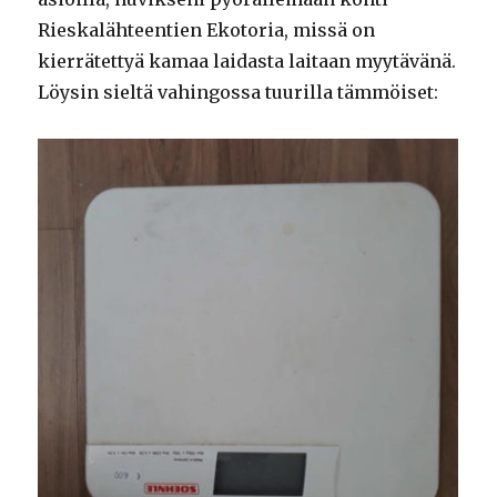
Rieskalähteentien Ekotoria, missä on
kierrätettyä kamaa laidasta laitaan myytävänä.
Löysin sieltä vahingossa tuurilla tämmöiset: