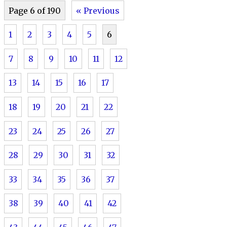
Page 6 of 190
« Previous
1
2
3
4
5
6
7
8
9
10
11
12
13
14
15
16
17
18
19
20
21
22
23
24
25
26
27
28
29
30
31
32
33
34
35
36
37
38
39
40
41
42