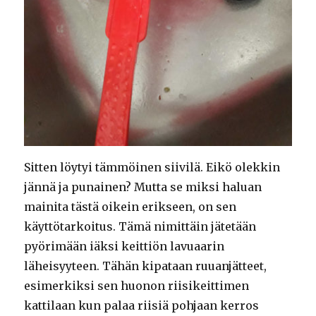
Sitten löytyi tämmöinen siivilä. Eikö olekkin
jännä ja punainen? Mutta se miksi haluan
mainita tästä oikein erikseen, on sen
käyttötarkoitus. Tämä nimittäin jätetään
pyörimään iäksi keittiön lavuaarin
läheisyyteen. Tähän kipataan ruuanjätteet,
esimerkiksi sen huonon riisikeittimen
kattilaan kun palaa riisiä pohjaan kerros