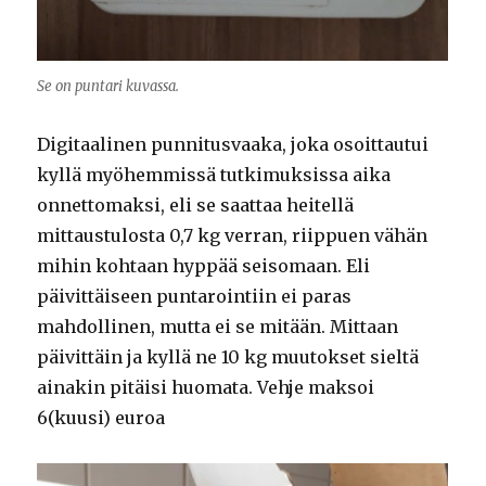
Se on puntari kuvassa.
Digitaalinen punnitusvaaka, joka osoittautui
kyllä myöhemmissä tutkimuksissa aika
onnettomaksi, eli se saattaa heitellä
mittaustulosta 0,7 kg verran, riippuen vähän
mihin kohtaan hyppää seisomaan. Eli
päivittäiseen puntarointiin ei paras
mahdollinen, mutta ei se mitään. Mittaan
päivittäin ja kyllä ne 10 kg muutokset sieltä
ainakin pitäisi huomata. Vehje maksoi
6(kuusi) euroa