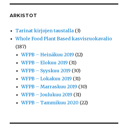
ARKISTOT
Tarinat kirjojen taustalla
(3)
Whole Food Plant Based kasvisruokavalio
(187)
WFPB – Heinäkuu 2019
(12)
WFPB – Elokuu 2019
(31)
WFPB – Syyskuu 2019
(30)
WFPB – Lokakuu 2019
(31)
WFPB – Marraskuu 2019
(30)
WFPB – Joulukuu 2019
(31)
WFPB – Tammikuu 2020
(22)