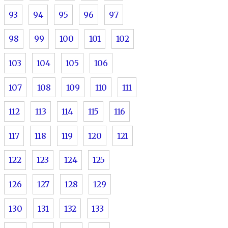
93
94
95
96
97
98
99
100
101
102
103
104
105
106
107
108
109
110
111
112
113
114
115
116
117
118
119
120
121
122
123
124
125
126
127
128
129
130
131
132
133