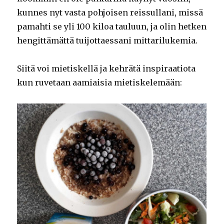
kunnes nyt vasta pohjoisen reissullani, missä
pamahti se yli 100 kiloa tauluun, ja olin hetken
hengittämättä tuijottaessani mittarilukemia.
Siitä voi mietiskellä ja kehrätä inspiraatiota
kun ruvetaan aamiaisia mietiskelemään: