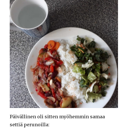
Päivällinen oli sitten myöhemmin samaa
settiä perunoilla: