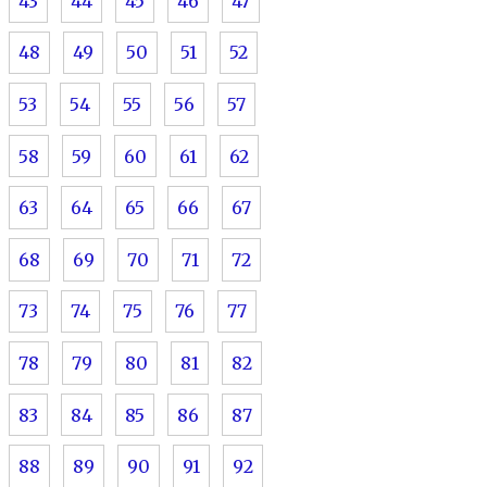
43
44
45
46
47
48
49
50
51
52
53
54
55
56
57
58
59
60
61
62
63
64
65
66
67
68
69
70
71
72
73
74
75
76
77
78
79
80
81
82
83
84
85
86
87
88
89
90
91
92