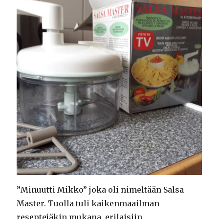
”Minuutti Mikko” joka oli nimeltään Salsa
Master. Tuolla tuli kaikenmaailman
reseptejäkin mukana, erilaisiin