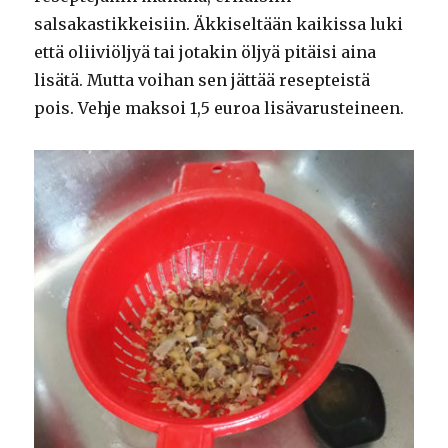
salsakastikkeisiin. Äkkiseltään kaikissa luki
että oliiviöljyä tai jotakin öljyä pitäisi aina
lisätä. Mutta voihan sen jättää resepteistä
pois. Vehje maksoi 1,5 euroa lisävarusteineen.