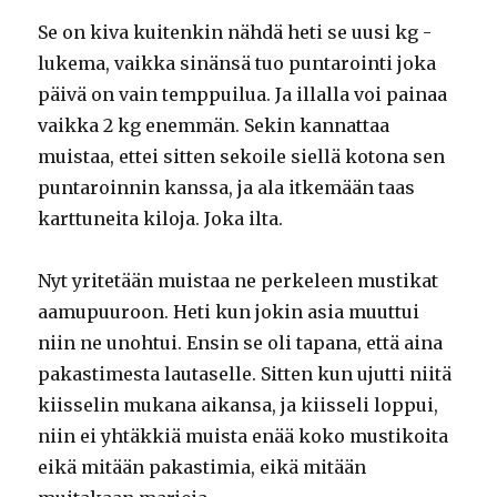
Se on kiva kuitenkin nähdä heti se uusi kg -
lukema, vaikka sinänsä tuo puntarointi joka
päivä on vain temppuilua. Ja illalla voi painaa
vaikka 2 kg enemmän. Sekin kannattaa
muistaa, ettei sitten sekoile siellä kotona sen
puntaroinnin kanssa, ja ala itkemään taas
karttuneita kiloja. Joka ilta.
Nyt yritetään muistaa ne perkeleen mustikat
aamupuuroon. Heti kun jokin asia muuttui
niin ne unohtui. Ensin se oli tapana, että aina
pakastimesta lautaselle. Sitten kun ujutti niitä
kiisselin mukana aikansa, ja kiisseli loppui,
niin ei yhtäkkiä muista enää koko mustikoita
eikä mitään pakastimia, eikä mitään