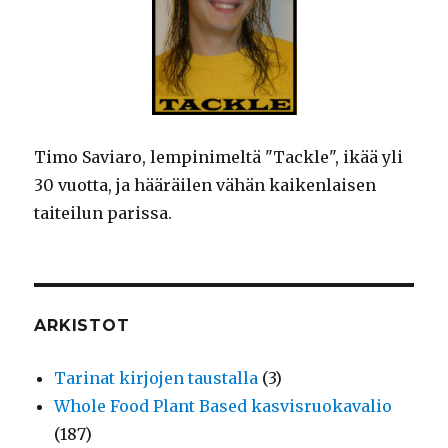
Timo Saviaro, lempinimeltä "Tackle", ikää yli
30 vuotta, ja hääräilen vähän kaikenlaisen
taiteilun parissa.
ARKISTOT
Tarinat kirjojen taustalla
(3)
Whole Food Plant Based kasvisruokavalio
(187)