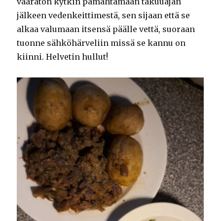
vaaraton kytkin pamahtamaan takuuajan
jälkeen vedenkeittimestä, sen sijaan että se
alkaa valumaan itsensä päälle vettä, suoraan
tuonne sähköhärveliin missä se kannu on
kiinni. Helvetin hullut!