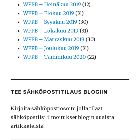
WFPB – Heinäkuu 2019
(12)
WFPB – Elokuu 2019
(31)
WFPB – Syyskuu 2019
(30)
WFPB – Lokakuu 2019
(31)
WFPB – Marraskuu 2019
(30)
WFPB – Joulukuu 2019
(31)
WFPB – Tammikuu 2020
(22)
TEE SÄHKÖPOSTITILAUS BLOGIIN
Kirjoita sähköpostiosoite jolla tilaat
sähköpostiisi ilmoitukset blogin uusista
artikkeleista.