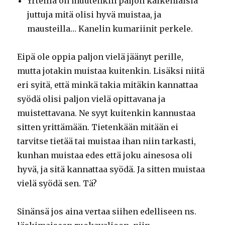
Yrteillä on muutenkin paljon kaikenlaisia
juttuja mitä olisi hyvä muistaa, ja
mausteilla… Kanelin kumariinit perkele.
Eipä ole oppia paljon vielä jäänyt perille,
mutta jotakin muistaa kuitenkin. Lisäksi niitä
eri syitä, että minkä takia mitäkin kannattaa
syödä olisi paljon vielä opittavana ja
muistettavana. Ne syyt kuitenkin kannustaa
sitten yrittämään. Tietenkään mitään ei
tarvitse tietää tai muistaa ihan niin tarkasti,
kunhan muistaa edes että joku ainesosa oli
hyvä, ja sitä kannattaa syödä. Ja sitten muistaa
vielä syödä sen. Tä?
Sinänsä jos aina vertaa siihen edelliseen ns.