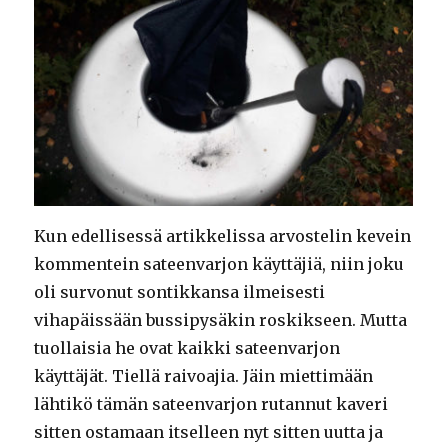
Kun edellisessä artikkelissa arvostelin kevein
kommentein sateenvarjon käyttäjiä, niin joku
oli survonut sontikkansa ilmeisesti
vihapäissään bussipysäkin roskikseen. Mutta
tuollaisia he ovat kaikki sateenvarjon
käyttäjät. Tiellä raivoajia. Jäin miettimään
lähtikö tämän sateenvarjon rutannut kaveri
sitten ostamaan itselleen nyt sitten uutta ja