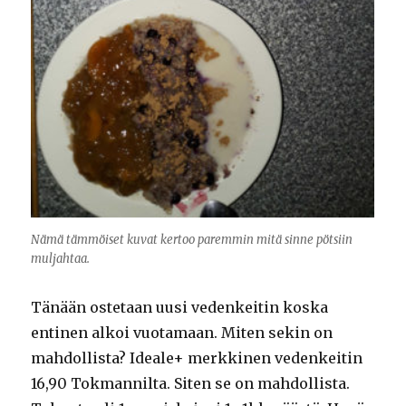
Nämä tämmöiset kuvat kertoo paremmin mitä sinne pötsiin
muljahtaa.
Tänään ostetaan uusi vedenkeitin koska
entinen alkoi vuotamaan. Miten sekin on
mahdollista? Ideale+ merkkinen vedenkeitin
16,90 Tokmannilta. Siten se on mahdollista.