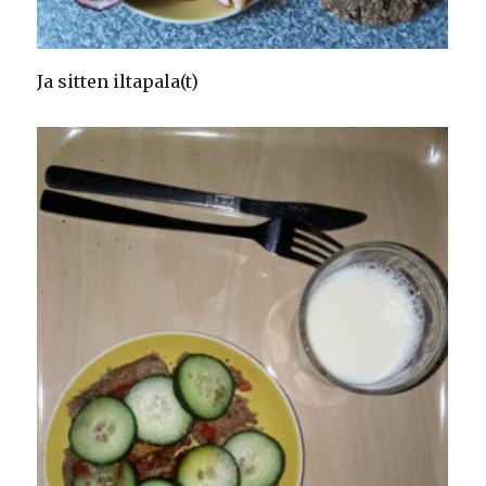
Ja sitten iltapala(t)