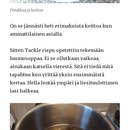
Piirakkaa ja keittoa
On se jännästi heti erimakuista keittoa kun
ammattilainen asialla.
Sitten Tackle riepu opetettiin tekemään
luumusoppaa. Ei se ollutkaan vaikeaa,
ainakaan katsella vierestä. Sitä ei tiedä mitä
tapahtuu kun yrittää yksin ensimmäistä
kertaa. Hella lentää ympäri ja liesituulettimen
lasi halkeaa.