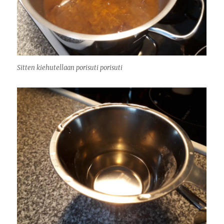
Sitten kiehutellaan porisuti porisuti