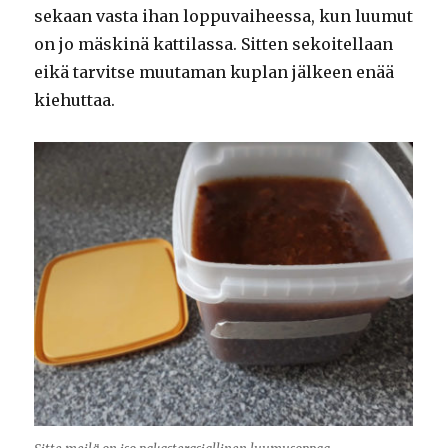
sekaan vasta ihan loppuvaiheessa, kun luumut
on jo mäskinä kattilassa. Sitten sekoitellaan
eikä tarvitse muutaman kuplan jälkeen enää
kiehuttaa.