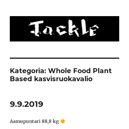
Tackle
Kategoria: Whole Food Plant
Based kasvisruokavalio
9.9.2019
Aamupuntari 88,8 kg