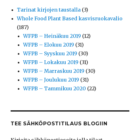
Tarinat kirjojen taustalla
(3)
Whole Food Plant Based kasvisruokavalio
(187)
WFPB – Heinäkuu 2019
(12)
WFPB – Elokuu 2019
(31)
WFPB – Syyskuu 2019
(30)
WFPB – Lokakuu 2019
(31)
WFPB – Marraskuu 2019
(30)
WFPB – Joulukuu 2019
(31)
WFPB – Tammikuu 2020
(22)
TEE SÄHKÖPOSTITILAUS BLOGIIN