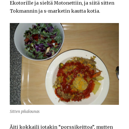
Ekotorille ja sieltä Motonettiin, ja siitä sitten
Tokmannin ja s-marketin kautta kotia.
Sitten pikalounas
Äiti kokkaili jotakin “porssikeittoa”, mutten