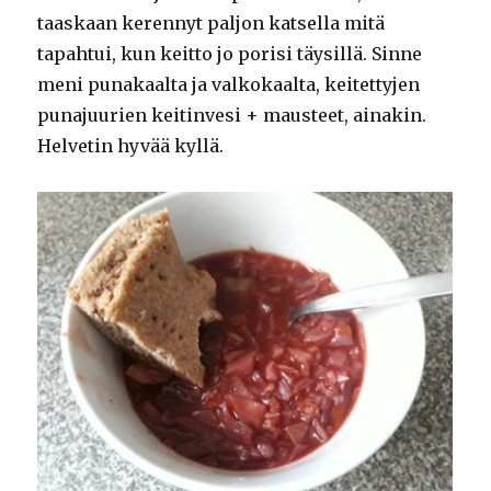
taaskaan kerennyt paljon katsella mitä
tapahtui, kun keitto jo porisi täysillä. Sinne
meni punakaalta ja valkokaalta, keitettyjen
punajuurien keitinvesi + mausteet, ainakin.
Helvetin hyvää kyllä.