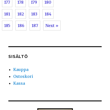
177
178
179
180
181
182
183
184
185
186
187
Next »
SISÄLTÖ
Kauppa
Ostoskori
Kassa