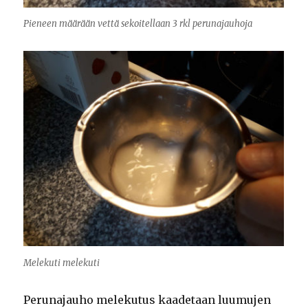
Pieneen määrään vettä sekoitellaan 3 rkl perunajauhoja
Melekuti melekuti
Perunajauho melekutus kaadetaan luumujen