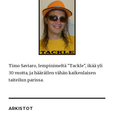
Timo Saviaro, lempinimeltä "Tackle", ikää yli
30 vuotta, ja hääräilen vähän kaikenlaisen
taiteilun parissa.
ARKISTOT