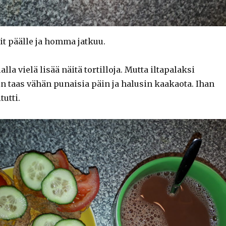
it päälle ja homma jatkuu.
alla vielä lisää näitä tortilloja. Mutta iltapalaksi
in taas vähän punaisia päin ja halusin kaakaota. Ihan
tutti.