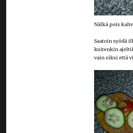
Nälkä pois kahv
Saatoin syödä ill
kuitenkin ajelti
vain siksi että vi