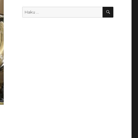
HAKU
Etsi: