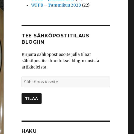
WFPB – Tammikuu 2020
(22)
TEE SÄHKÖPOSTITILAUS
BLOGIIN
Kirjoita sähköpostiosoite jolla tilaat
sähköpostiisi ilmoitukset blogin uusista
artikkeleista.
Sähköpostiosoite
TILAA
HAKU