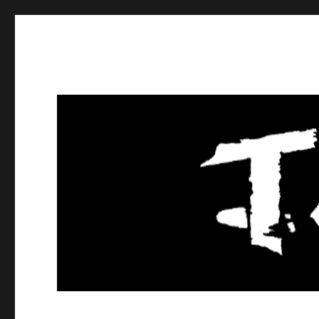
Tackle