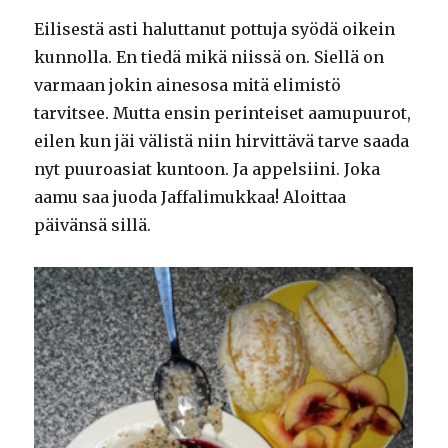
Eilisestä asti haluttanut pottuja syödä oikein
kunnolla. En tiedä mikä niissä on. Siellä on
varmaan jokin ainesosa mitä elimistö
tarvitsee. Mutta ensin perinteiset aamupuurot,
eilen kun jäi välistä niin hirvittävä tarve saada
nyt puuroasiat kuntoon. Ja appelsiini. Joka
aamu saa juoda Jaffalimukkaa! Aloittaa
päivänsä sillä.