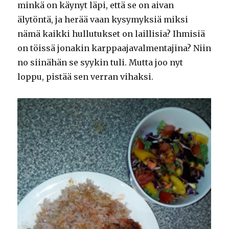
minkä on käynyt läpi, että se on aivan
älytöntä, ja herää vaan kysymyksiä miksi
nämä kaikki hullutukset on laillisia? Ihmisiä
on töissä jonakin karppaajavalmentajina? Niin
no siinähän se syykin tuli. Mutta joo nyt
loppu, pistää sen verran vihaksi.