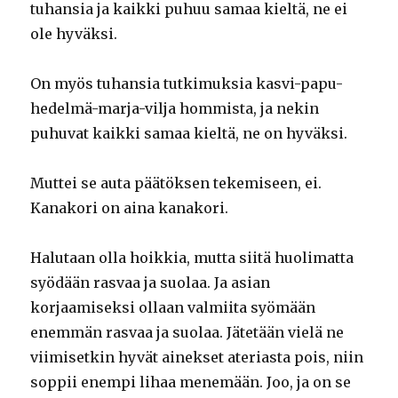
tuhansia ja kaikki puhuu samaa kieltä, ne ei
ole hyväksi.
On myös tuhansia tutkimuksia kasvi-papu-
hedelmä-marja-vilja hommista, ja nekin
puhuvat kaikki samaa kieltä, ne on hyväksi.
Muttei se auta päätöksen tekemiseen, ei.
Kanakori on aina kanakori.
Halutaan olla hoikkia, mutta siitä huolimatta
syödään rasvaa ja suolaa. Ja asian
korjaamiseksi ollaan valmiita syömään
enemmän rasvaa ja suolaa. Jätetään vielä ne
viimisetkin hyvät ainekset ateriasta pois, niin
soppii enempi lihaa menemään. Joo, ja on se