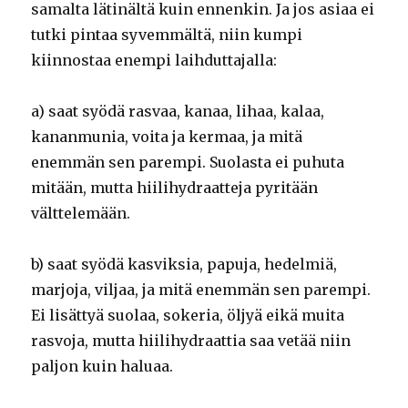
samalta lätinältä kuin ennenkin. Ja jos asiaa ei
tutki pintaa syvemmältä, niin kumpi
kiinnostaa enempi laihduttajalla:
a) saat syödä rasvaa, kanaa, lihaa, kalaa,
kananmunia, voita ja kermaa, ja mitä
enemmän sen parempi. Suolasta ei puhuta
mitään, mutta hiilihydraatteja pyritään
välttelemään.
b) saat syödä kasviksia, papuja, hedelmiä,
marjoja, viljaa, ja mitä enemmän sen parempi.
Ei lisättyä suolaa, sokeria, öljyä eikä muita
rasvoja, mutta hiilihydraattia saa vetää niin
paljon kuin haluaa.