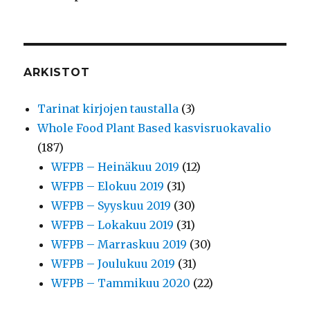
ARKISTOT
Tarinat kirjojen taustalla
(3)
Whole Food Plant Based kasvisruokavalio
(187)
WFPB – Heinäkuu 2019
(12)
WFPB – Elokuu 2019
(31)
WFPB – Syyskuu 2019
(30)
WFPB – Lokakuu 2019
(31)
WFPB – Marraskuu 2019
(30)
WFPB – Joulukuu 2019
(31)
WFPB – Tammikuu 2020
(22)