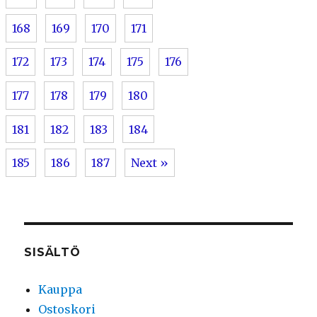
168
169
170
171
172
173
174
175
176
177
178
179
180
181
182
183
184
185
186
187
Next »
SISÄLTÖ
Kauppa
Ostoskori