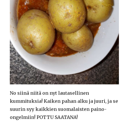
No siinä niitä on nyt lautasellinen
kummituksia! Kaiken pahan alku ja juuri, ja se
suurin syy kaikkien suomalaisten paino-
ongelmiin! POTTU SAATANA!