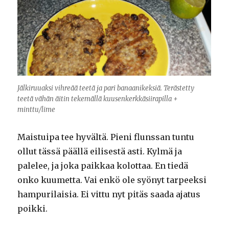
Jälkiruuaksi vihreää teetä ja pari banaanikeksiä. Terästetty
teetä vähän äitin tekemällä kuusenkerkkäsiirapilla +
minttu/lime
Maistuipa tee hyvältä. Pieni flunssan tuntu
ollut tässä päällä eilisestä asti. Kylmä ja
palelee, ja joka paikkaa kolottaa. En tiedä
onko kuumetta. Vai enkö ole syönyt tarpeeksi
hampurilaisia. Ei vittu nyt pitäs saada ajatus
poikki.