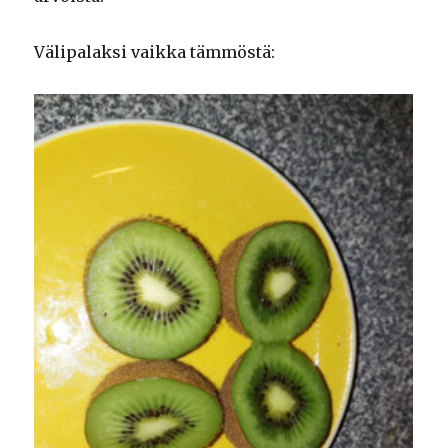
Välipalaksi vaikka tämmöstä: