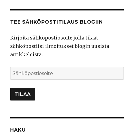
TEE SÄHKÖPOSTITILAUS BLOGIIN
Kirjoita sähköpostiosoite jolla tilaat
sähköpostiisi ilmoitukset blogin uusista
artikkeleista.
Sähköpostiosoite
TILAA
HAKU