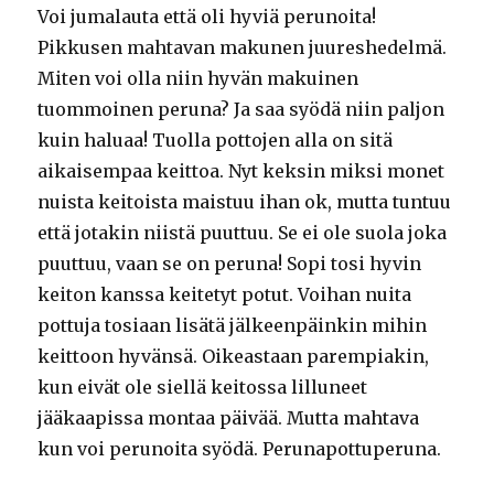
Voi jumalauta että oli hyviä perunoita!
Pikkusen mahtavan makunen juureshedelmä.
Miten voi olla niin hyvän makuinen
tuommoinen peruna? Ja saa syödä niin paljon
kuin haluaa! Tuolla pottojen alla on sitä
aikaisempaa keittoa. Nyt keksin miksi monet
nuista keitoista maistuu ihan ok, mutta tuntuu
että jotakin niistä puuttuu. Se ei ole suola joka
puuttuu, vaan se on peruna! Sopi tosi hyvin
keiton kanssa keitetyt potut. Voihan nuita
pottuja tosiaan lisätä jälkeenpäinkin mihin
keittoon hyvänsä. Oikeastaan parempiakin,
kun eivät ole siellä keitossa lilluneet
jääkaapissa montaa päivää. Mutta mahtava
kun voi perunoita syödä. Perunapottuperuna.