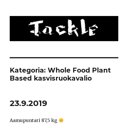
Tackle
Kategoria: Whole Food Plant
Based kasvisruokavalio
23.9.2019
Aamupuntari 87,5 kg