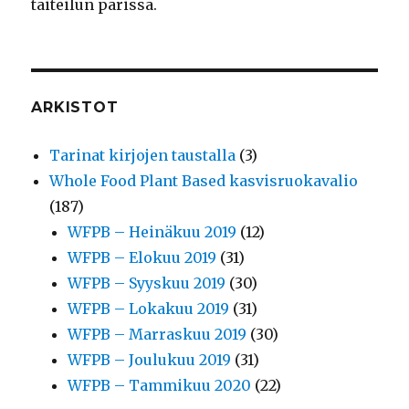
taiteilun parissa.
ARKISTOT
Tarinat kirjojen taustalla
(3)
Whole Food Plant Based kasvisruokavalio
(187)
WFPB – Heinäkuu 2019
(12)
WFPB – Elokuu 2019
(31)
WFPB – Syyskuu 2019
(30)
WFPB – Lokakuu 2019
(31)
WFPB – Marraskuu 2019
(30)
WFPB – Joulukuu 2019
(31)
WFPB – Tammikuu 2020
(22)