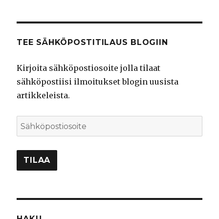
TEE SÄHKÖPOSTITILAUS BLOGIIN
Kirjoita sähköpostiosoite jolla tilaat
sähköpostiisi ilmoitukset blogin uusista
artikkeleista.
Sähköpostiosoite
TILAA
HAKU