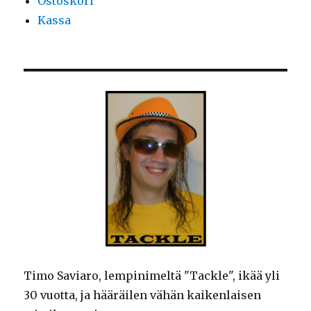
Ostoskori
Kassa
Timo Saviaro, lempinimeltä "Tackle", ikää yli
30 vuotta, ja hääräilen vähän kaikenlaisen