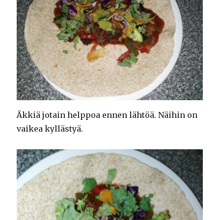
Äkkiä jotain helppoa ennen lähtöä. Näihin on
vaikea kyllästyä.