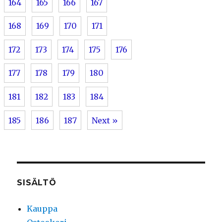
164
165
166
167
168
169
170
171
172
173
174
175
176
177
178
179
180
181
182
183
184
185
186
187
Next »
SISÄLTÖ
Kauppa