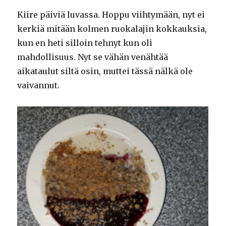
Kiire päiviä luvassa. Hoppu viihtymään, nyt ei
kerkiä mitään kolmen ruokalajin kokkauksia,
kun en heti silloin tehnyt kun oli
mahdollisuus. Nyt se vähän venähtää
aikataulut siltä osin, muttei tässä nälkä ole
vaivannut.