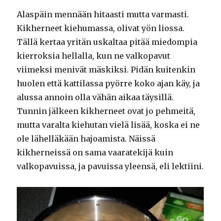
Alaspäin mennään hitaasti mutta varmasti.
Kikherneet kiehumassa, olivat yön liossa.
Tällä kertaa yritän uskaltaa pitää miedompia
kierroksia hellalla, kun ne valkopavut
viimeksi menivät mäskiksi. Pidän kuitenkin
huolen että kattilassa pyörre koko ajan käy, ja
alussa annoin olla vähän aikaa täysillä.
Tunnin jälkeen kikherneet ovat jo pehmeitä,
mutta varalta kiehutan vielä lisää, koska ei ne
ole lähelläkään hajoamista. Näissä
kikherneissä on sama vaaratekijä kuin
valkopavuissa, ja pavuissa yleensä, eli lektiini.