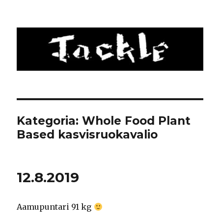
Tackle
Kategoria: Whole Food Plant
Based kasvisruokavalio
12.8.2019
Aamupuntari 91 kg