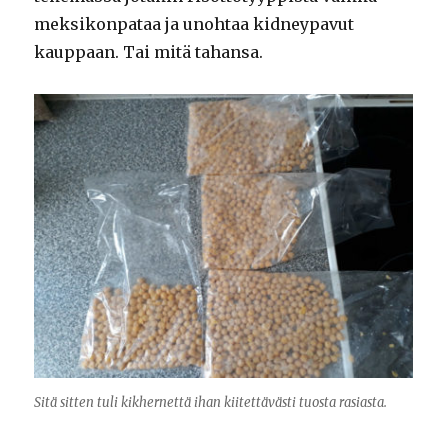
meksikonpataa ja unohtaa kidneypavut
kauppaan. Tai mitä tahansa.
Sitä sitten tuli kikhernettä ihan kiitettävästi tuosta rasiasta.