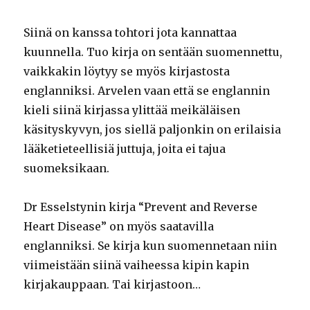
Siinä on kanssa tohtori jota kannattaa
kuunnella. Tuo kirja on sentään suomennettu,
vaikkakin löytyy se myös kirjastosta
englanniksi. Arvelen vaan että se englannin
kieli siinä kirjassa ylittää meikäläisen
käsityskyvyn, jos siellä paljonkin on erilaisia
lääketieteellisiä juttuja, joita ei tajua
suomeksikaan.
Dr Esselstynin kirja “Prevent and Reverse
Heart Disease” on myös saatavilla
englanniksi. Se kirja kun suomennetaan niin
viimeistään siinä vaiheessa kipin kapin
kirjakauppaan. Tai kirjastoon…