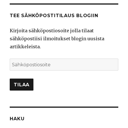
TEE SÄHKÖPOSTITILAUS BLOGIIN
Kirjoita sähköpostiosoite jolla tilaat
sähköpostiisi ilmoitukset blogin uusista
artikkeleista.
Sähköpostiosoite
TILAA
HAKU