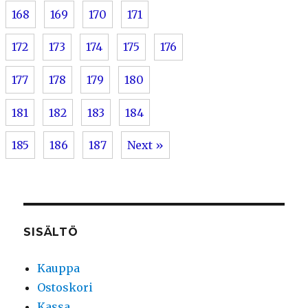
168
169
170
171
172
173
174
175
176
177
178
179
180
181
182
183
184
185
186
187
Next »
SISÄLTÖ
Kauppa
Ostoskori
Kassa