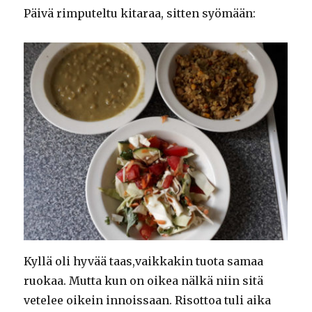
Päivä rimputeltu kitaraa, sitten syömään:
Kyllä oli hyvää taas,vaikkakin tuota samaa
ruokaa. Mutta kun on oikea nälkä niin sitä
vetelee oikein innoissaan. Risottoa tuli aika