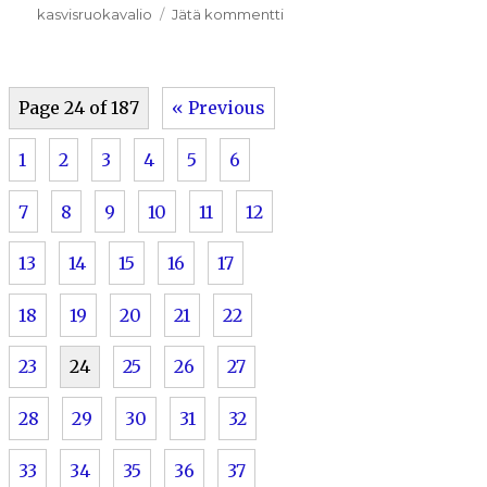
artikkeliin
kasvisruokavalio
Jätä kommentti
12.8.2019
Page 24 of 187
« Previous
1
2
3
4
5
6
7
8
9
10
11
12
13
14
15
16
17
18
19
20
21
22
23
24
25
26
27
28
29
30
31
32
33
34
35
36
37