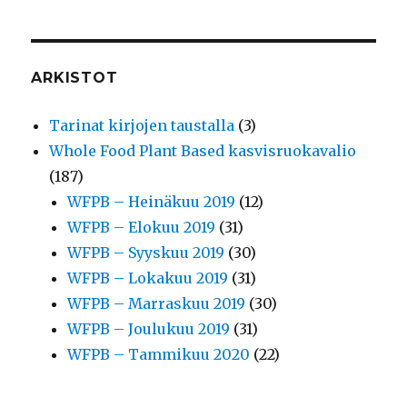
ARKISTOT
Tarinat kirjojen taustalla
(3)
Whole Food Plant Based kasvisruokavalio
(187)
WFPB – Heinäkuu 2019
(12)
WFPB – Elokuu 2019
(31)
WFPB – Syyskuu 2019
(30)
WFPB – Lokakuu 2019
(31)
WFPB – Marraskuu 2019
(30)
WFPB – Joulukuu 2019
(31)
WFPB – Tammikuu 2020
(22)