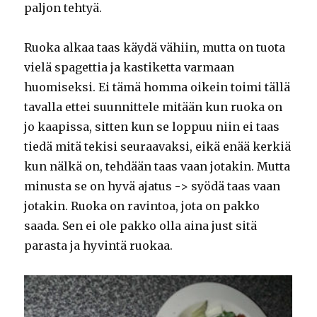
paljon tehtyä.
Ruoka alkaa taas käydä vähiin, mutta on tuota
vielä spagettia ja kastiketta varmaan
huomiseksi. Ei tämä homma oikein toimi tällä
tavalla ettei suunnittele mitään kun ruoka on
jo kaapissa, sitten kun se loppuu niin ei taas
tiedä mitä tekisi seuraavaksi, eikä enää kerkiä
kun nälkä on, tehdään taas vaan jotakin. Mutta
minusta se on hyvä ajatus -> syödä taas vaan
jotakin. Ruoka on ravintoa, jota on pakko
saada. Sen ei ole pakko olla aina just sitä
parasta ja hyvintä ruokaa.