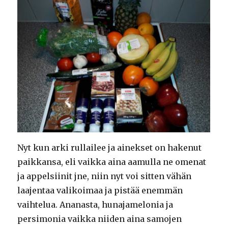
Nyt kun arki rullailee ja ainekset on hakenut
paikkansa, eli vaikka aina aamulla ne omenat
ja appelsiinit jne, niin nyt voi sitten vähän
laajentaa valikoimaa ja pistää enemmän
vaihtelua. Ananasta, hunajamelonia ja
persimonia vaikka niiden aina samojen