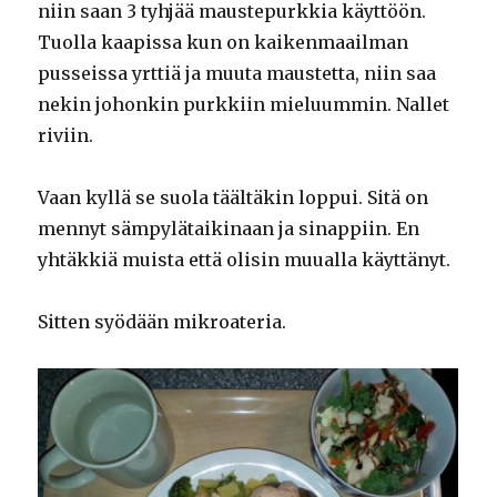
niin saan 3 tyhjää maustepurkkia käyttöön.
Tuolla kaapissa kun on kaikenmaailman
pusseissa yrttiä ja muuta maustetta, niin saa
nekin johonkin purkkiin mieluummin. Nallet
riviin.
Vaan kyllä se suola täältäkin loppui. Sitä on
mennyt sämpylätaikinaan ja sinappiin. En
yhtäkkiä muista että olisin muualla käyttänyt.
Sitten syödään mikroateria.