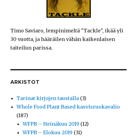
Timo Saviaro, lempinimeltä "Tackle", ikää yli
30 vuotta, ja hääräilen vähän kaikenlaisen
taiteilun parissa.
ARKISTOT
Tarinat kirjojen taustalla
(3)
Whole Food Plant Based kasvisruokavalio
(187)
WFPB – Heinäkuu 2019
(12)
WFPB – Elokuu 2019
(31)