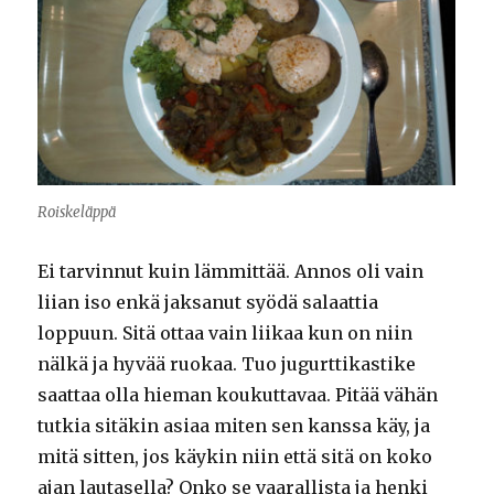
Roiskeläppä
Ei tarvinnut kuin lämmittää. Annos oli vain
liian iso enkä jaksanut syödä salaattia
loppuun. Sitä ottaa vain liikaa kun on niin
nälkä ja hyvää ruokaa. Tuo jugurttikastike
saattaa olla hieman koukuttavaa. Pitää vähän
tutkia sitäkin asiaa miten sen kanssa käy, ja
mitä sitten, jos käykin niin että sitä on koko
ajan lautasella? Onko se vaarallista ja henki