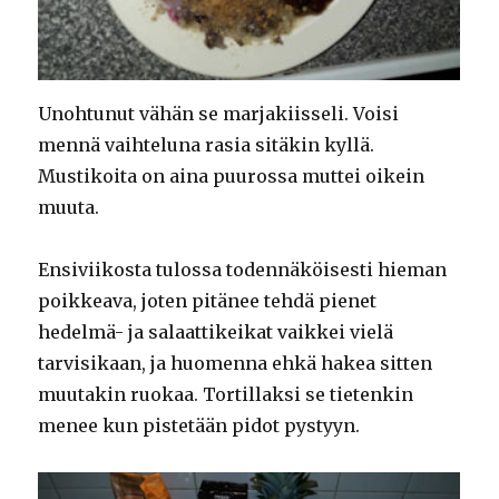
Unohtunut vähän se marjakiisseli. Voisi
mennä vaihteluna rasia sitäkin kyllä.
Mustikoita on aina puurossa muttei oikein
muuta.
Ensiviikosta tulossa todennäköisesti hieman
poikkeava, joten pitänee tehdä pienet
hedelmä- ja salaattikeikat vaikkei vielä
tarvisikaan, ja huomenna ehkä hakea sitten
muutakin ruokaa. Tortillaksi se tietenkin
menee kun pistetään pidot pystyyn.