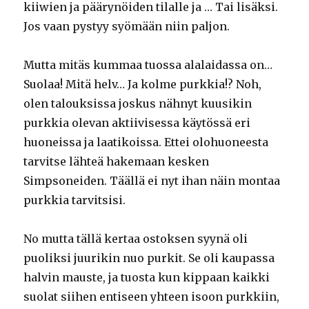
kiiwien ja päärynöiden tilalle ja … Tai lisäksi.
Jos vaan pystyy syömään niin paljon.
Mutta mitäs kummaa tuossa alalaidassa on…
Suolaa! Mitä helv… Ja kolme purkkia!? Noh,
olen talouksissa joskus nähnyt kuusikin
purkkia olevan aktiivisessa käytössä eri
huoneissa ja laatikoissa. Ettei olohuoneesta
tarvitse lähteä hakemaan kesken
Simpsoneiden. Täällä ei nyt ihan näin montaa
purkkia tarvitsisi.
No mutta tällä kertaa ostoksen syynä oli
puoliksi juurikin nuo purkit. Se oli kaupassa
halvin mauste, ja tuosta kun kippaan kaikki
suolat siihen entiseen yhteen isoon purkkiin,