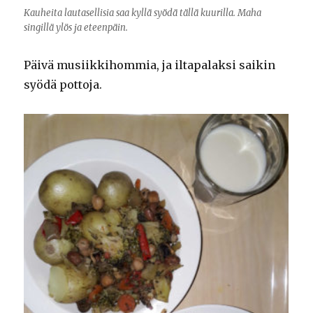
Kauheita lautasellisia saa kyllä syödä tällä kuurilla. Maha
singillä ylös ja eteenpäin.
Päivä musiikkihommia, ja iltapalaksi saikin
syödä pottoja.