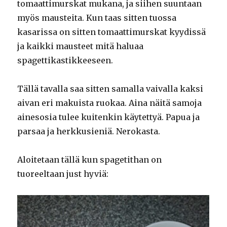
tomaattimurskat mukana, ja siihen suuntaan
myös mausteita. Kun taas sitten tuossa
kasarissa on sitten tomaattimurskat kyydissä
ja kaikki mausteet mitä haluaa
spagettikastikkeeseen.
Tällä tavalla saa sitten samalla vaivalla kaksi
aivan eri makuista ruokaa. Aina näitä samoja
ainesosia tulee kuitenkin käytettyä. Papua ja
parsaa ja herkkusieniä. Nerokasta.
Aloitetaan tällä kun spagetithan on
tuoreeltaan just hyviä: