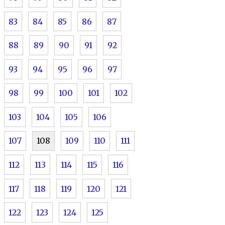
83
84
85
86
87
88
89
90
91
92
93
94
95
96
97
98
99
100
101
102
103
104
105
106
107
108
109
110
111
112
113
114
115
116
117
118
119
120
121
122
123
124
125