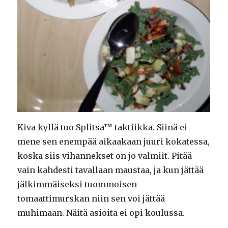
Kiva kyllä tuo Splitsa™ taktiikka. Siinä ei
mene sen enempää aikaakaan juuri kokatessa,
koska siis vihannekset on jo valmiit. Pitää
vain kahdesti tavallaan maustaa, ja kun jättää
jälkimmäiseksi tuommoisen
tomaattimurskan niin sen voi jättää
muhimaan. Näitä asioita ei opi koulussa.