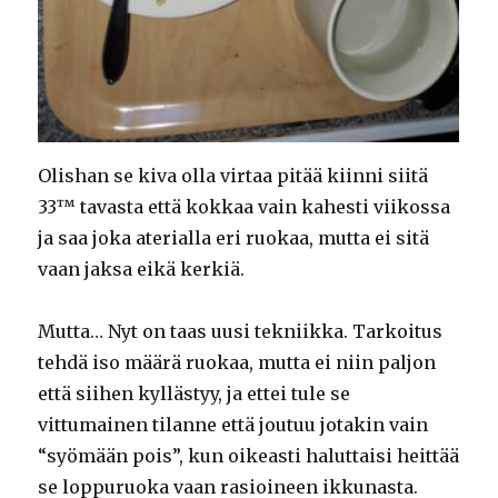
Olishan se kiva olla virtaa pitää kiinni siitä
33™ tavasta että kokkaa vain kahesti viikossa
ja saa joka aterialla eri ruokaa, mutta ei sitä
vaan jaksa eikä kerkiä.
Mutta… Nyt on taas uusi tekniikka. Tarkoitus
tehdä iso määrä ruokaa, mutta ei niin paljon
että siihen kyllästyy, ja ettei tule se
vittumainen tilanne että joutuu jotakin vain
“syömään pois”, kun oikeasti haluttaisi heittää
se loppuruoka vaan rasioineen ikkunasta.