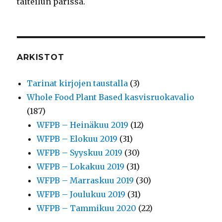
taiteilun parissa.
ARKISTOT
Tarinat kirjojen taustalla
(3)
Whole Food Plant Based kasvisruokavalio
(187)
WFPB – Heinäkuu 2019
(12)
WFPB – Elokuu 2019
(31)
WFPB – Syyskuu 2019
(30)
WFPB – Lokakuu 2019
(31)
WFPB – Marraskuu 2019
(30)
WFPB – Joulukuu 2019
(31)
WFPB – Tammikuu 2020
(22)