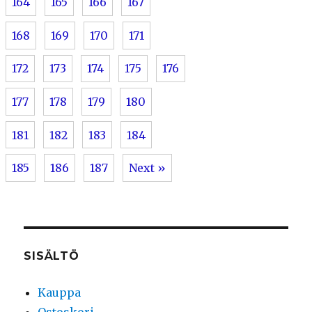
164
165
166
167
168
169
170
171
172
173
174
175
176
177
178
179
180
181
182
183
184
185
186
187
Next »
SISÄLTÖ
Kauppa
Ostoskori