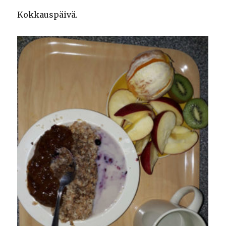
Kokkauspäivä.