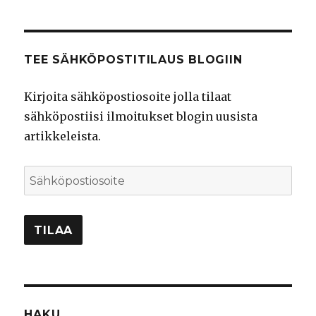
TEE SÄHKÖPOSTITILAUS BLOGIIN
Kirjoita sähköpostiosoite jolla tilaat
sähköpostiisi ilmoitukset blogin uusista
artikkeleista.
Sähköpostiosoite
TILAA
HAKU