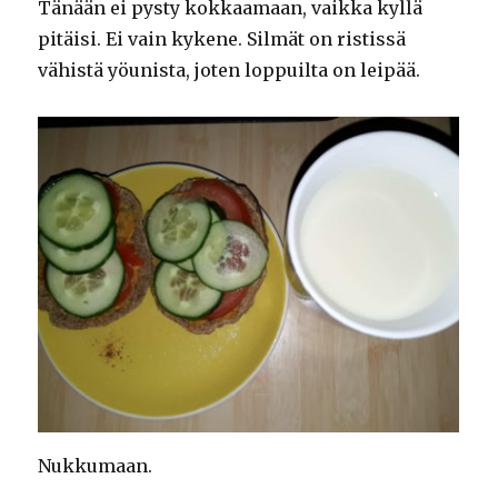
Tänään ei pysty kokkaamaan, vaikka kyllä
pitäisi. Ei vain kykene. Silmät on ristissä
vähistä yöunista, joten loppuilta on leipää.
Nukkumaan.