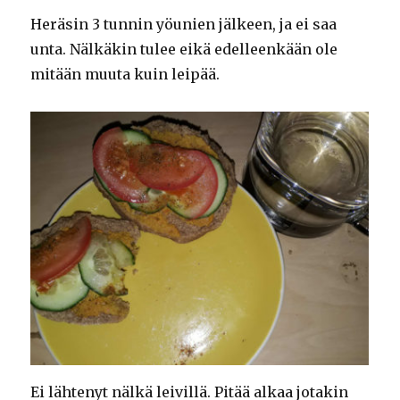
Heräsin 3 tunnin yöunien jälkeen, ja ei saa
unta. Nälkäkin tulee eikä edelleenkään ole
mitään muuta kuin leipää.
Ei lähtenyt nälkä leivillä. Pitää alkaa jotakin