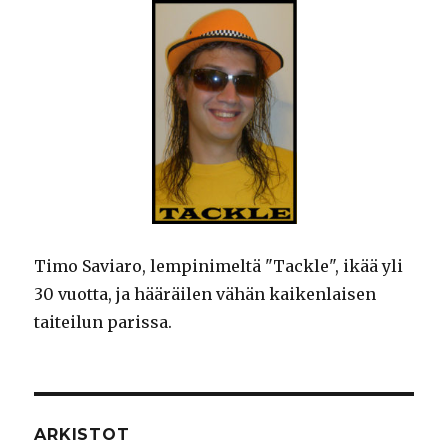
Timo Saviaro, lempinimeltä "Tackle", ikää yli
30 vuotta, ja hääräilen vähän kaikenlaisen
taiteilun parissa.
ARKISTOT