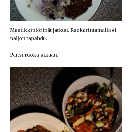
Musiikkiplörinät jatkuu. Ruokarintamalla ei
paljon tapahdu.
Paitsi ruoka-aikaan.