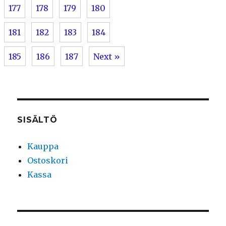
177
178
179
180
181
182
183
184
185
186
187
Next »
SISÄLTÖ
Kauppa
Ostoskori
Kassa