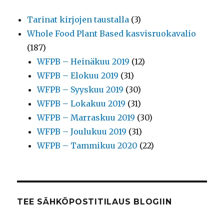
Tarinat kirjojen taustalla
(3)
Whole Food Plant Based kasvisruokavalio
(187)
WFPB – Heinäkuu 2019
(12)
WFPB – Elokuu 2019
(31)
WFPB – Syyskuu 2019
(30)
WFPB – Lokakuu 2019
(31)
WFPB – Marraskuu 2019
(30)
WFPB – Joulukuu 2019
(31)
WFPB – Tammikuu 2020
(22)
TEE SÄHKÖPOSTITILAUS BLOGIIN